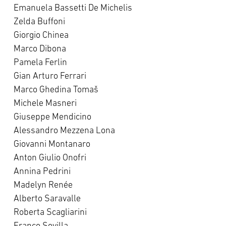
Emanuela Bassetti De Michelis
Zelda Buffoni
Giorgio Chinea
Marco Dibona
Pamela Ferlin
Gian Arturo Ferrari
Marco Ghedina Tomaš
Michele Masneri
Giuseppe Mendicino
Alessandro Mezzena Lona
Giovanni Montanaro
Anton Giulio Onofri
Annina Pedrini
Madelyn Renée
Alberto Saravalle
Roberta Scagliarini