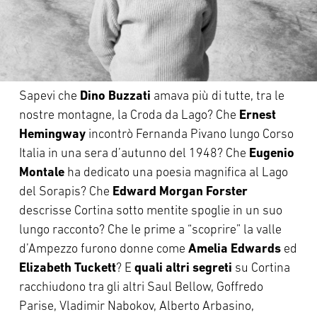
Sapevi che
Dino Buzzati
amava più di tutte, tra le
nostre montagne, la Croda da Lago? Che
Ernest
Hemingway
incontrò Fernanda Pivano lungo Corso
Italia in una sera d’autunno del 1948? Che
Eugenio
Montale
ha dedicato una poesia magnifica al Lago
del Sorapis? Che
Edward Morgan Forster
descrisse Cortina sotto mentite spoglie in un suo
lungo racconto? Che le prime a “scoprire” la valle
d’Ampezzo furono donne come
Amelia Edwards
ed
Elizabeth Tuckett
? E
quali altri segreti
su Cortina
racchiudono tra gli altri Saul Bellow, Goffredo
Parise, Vladimir Nabokov, Alberto Arbasino,