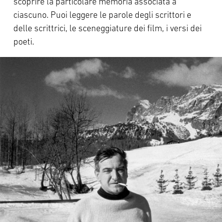
scoprire la particolare memoria associata a
ciascuno. Puoi leggere le parole degli scrittori e
delle scrittrici, le sceneggiature dei film, i versi dei
poeti.