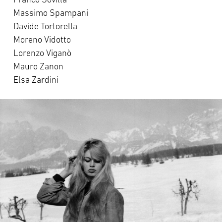
Franco Sovilla
Massimo Spampani
Davide Tortorella
Moreno Vidotto
Lorenzo Viganò
Mauro Zanon
Elsa Zardini