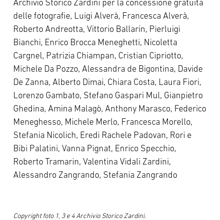
Archivio Storico Zardini per la concessione gratuita
delle fotografie, Luigi Alverà, Francesca Alverà,
Roberto Andreotta, Vittorio Ballarin, Pierluigi
Bianchi, Enrico Brocca Meneghetti, Nicoletta
Cargnel, Patrizia Chiampan, Cristian Cipriotto,
Michele Da Pozzo, Alessandra de Bigontina, Davide
De Zanna, Alberto Dimai, Chiara Costa, Laura Fiori,
Lorenzo Gambato, Stefano Gaspari Mul, Gianpietro
Ghedina, Amina Malagò, Anthony Marasco, Federico
Meneghesso, Michele Merlo, Francesca Morello,
Stefania Nicolich, Eredi Rachele Padovan, Rori e
Bibi Palatini, Vanna Pignat, Enrico Specchio,
Roberto Tramarin, Valentina Vidali Zardini,
Alessandro Zangrando, Stefania Zangrando
Copyright foto 1, 3 e 4 Archivio Storico Zardini.