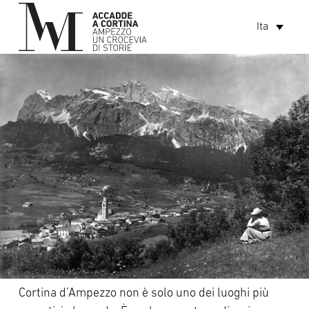
Ita
Cortina d’Ampezzo non è solo uno dei luoghi più