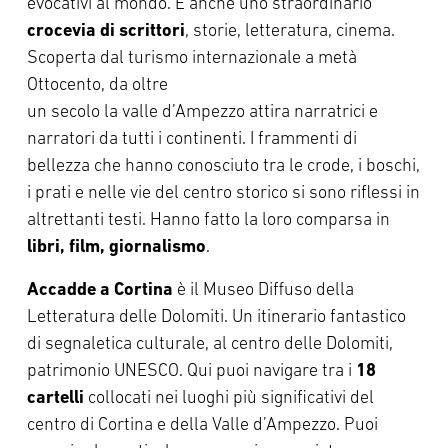
evocativi al mondo. È anche uno straordinario
crocevia di scrittori
, storie, letteratura, cinema.
Scoperta dal turismo internazionale a metà
Ottocento, da oltre
un secolo la valle d’Ampezzo attira narratrici e
narratori da tutti i continenti. I frammenti di
bellezza che hanno conosciuto tra le crode, i boschi,
i prati e nelle vie del centro storico si sono riflessi in
altrettanti testi. Hanno fatto la loro comparsa in
libri, film, giornalismo
.
Accadde a Cortina
è il Museo Diffuso della
Letteratura delle Dolomiti. Un itinerario fantastico
di segnaletica culturale, al centro delle Dolomiti,
patrimonio UNESCO. Qui puoi navigare tra i
18
cartelli
collocati nei luoghi più significativi del
centro di Cortina e della Valle d’Ampezzo. Puoi