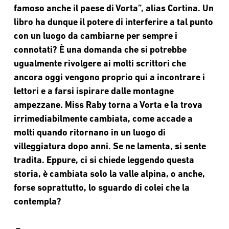
famoso anche il paese di Vorta”, alias
Cortina. Un
libro ha dunque il potere di interferire a tal punto
con un luogo da cambiarne per sempre i
connotati? È una
domanda che si potrebbe
ugualmente rivolgere ai molti
scrittori che
ancora oggi vengono proprio qui a incontrare i
lettori e a farsi ispirare dalle montagne
ampezzane. Miss Raby
torna a Vorta e la trova
irrimediabilmente cambiata, come
accade a
molti quando ritornano in un luogo di
villeggiatura
dopo anni. Se ne lamenta, si sente
tradita. Eppure, ci si chiede
leggendo questa
storia, è cambiata solo la valle alpina, o anche,
forse soprattutto, lo sguardo di colei che la
contempla?