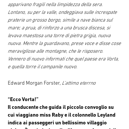
apparivano fragili nella limpidezza della sera.
Lontano, su per la valle, ondeggiava sulle increspate
praterie un grosso borgo, simile a nave bianca sul
mare; a prua, di rinforzo a una brusca discesa, si
levava maestosa una torre di pietra grigia, nuova
nuova. Mentre la guardavano, prese voce e disse cose
meravigliose alle montagne, che le risposero.
Vennero di nuovo informati che quel paese era Vorta,
e quella torre il campanile nuovo.
Edward Morgan Forster,
L’attimo eterrno
“Ecco Vorta!”
Il conducente che guida il piccolo convoglio su
cui viaggiano
miss Raby e il colonnello Leyland
indica ai passeggeri un
bellissimo villaggio